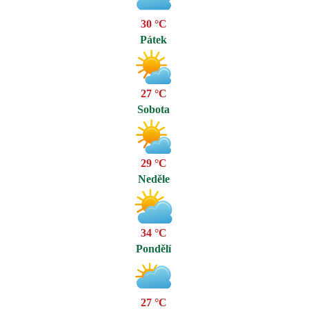
30 °C
Pátek
27 °C
Sobota
29 °C
Neděle
34 °C
Pondělí
27 °C