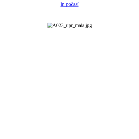
In-počasí