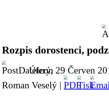
Rozpis dorostenci, pod
Úterý, 29 Červen 20
Roman Veselý |