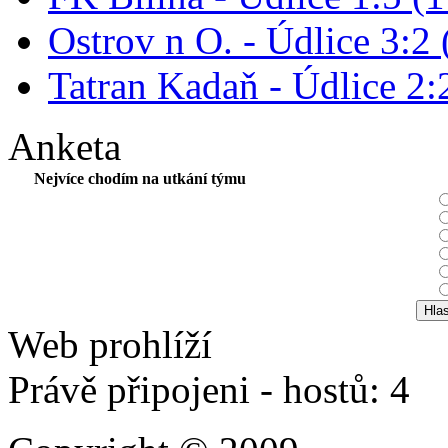
Ostrov n O. - Údlice 3:2 
Tatran Kadaň - Údlice 2:2
Anketa
Nejvíce chodím na utkání týmu
Web prohlíží
Právě připojeni - hostů: 4