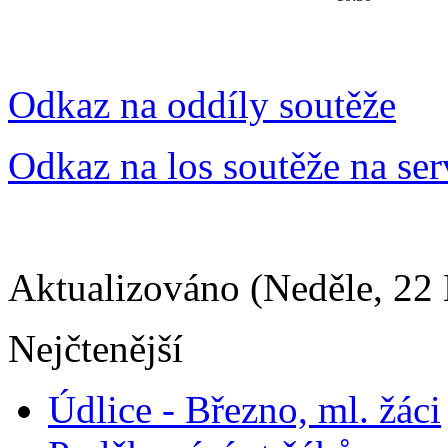
Odkaz na oddíly soutěže
Odkaz na los soutěže na ser
Aktualizováno (Neděle, 22 
Nejčtenější
Údlice - Březno, ml. žáci