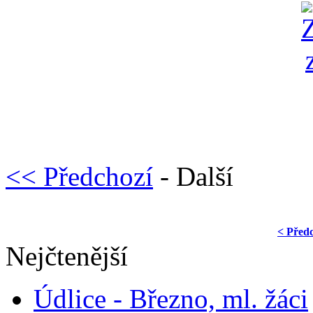
<< Předchozí
- Další
< Před
Nejčtenější
Údlice - Březno, ml. žáci