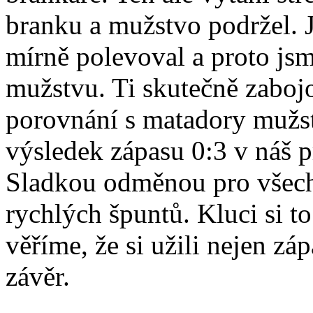
branku a mužstvo podržel. J
mírně polevoval a proto jsm
mužstvu. Ti skutečně zabojov
porovnání s matadory mužs
výsledek zápasu 0:3 v náš p
Sladkou odměnou pro všechn
rychlých špuntů. Kluci si to
věříme, že si užili nejen zá
závěr.