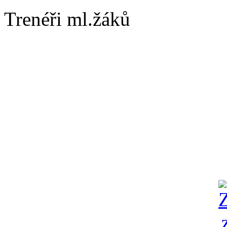
Trenéři ml.žáků