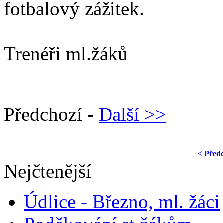
fotbalový zážitek.
Trenéři ml.žáků
Předchozí -
Další >>
< Před
Nejčtenější
Údlice - Březno, ml. žáci