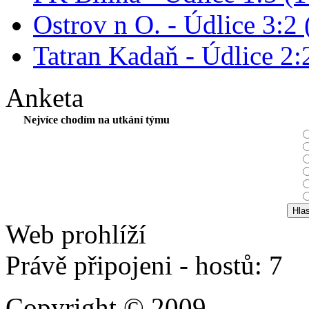
Ostrov n O. - Údlice 3:2 
Tatran Kadaň - Údlice 2:2
Anketa
Nejvíce chodím na utkání týmu
Web prohlíží
Právě připojeni - hostů: 7
Copyright © 2009 ---.