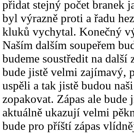
přidat stejný počet branek j
byl výrazně proti a řadu he
kluků vychytal. Konečný vý
Naším dalším soupeřem bude
budeme soustředit na další 
bude jistě velmi zajímavý, 
uspěli a tak jistě budou naš
zopakovat. Zápas ale bude ji
aktuálně ukazují velmi pěk
bude pro příští zápas vlídn