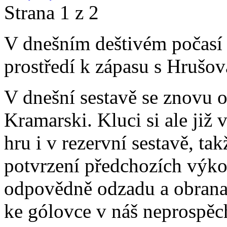
Strana 1 z 2
V dnešním deštivém počasí 
prostředí k zápasu s Hrušov
V dnešní sestavě se znovu o
Kramarski. Kluci si ale již
hru i v rezervní sestavě, ta
potvrzení předchozích výkon
odpovědně odzadu a obrana
ke gólovce v náš neprospěch