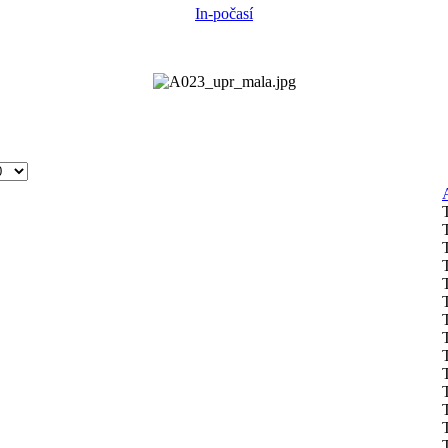
In-počasí