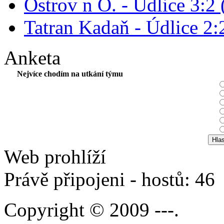
Ostrov n O. - Údlice 3:2 
Tatran Kadaň - Údlice 2:2
Anketa
Nejvíce chodím na utkání týmu
Web prohlíží
Právě připojeni - hostů: 46
Copyright © 2009 ---.