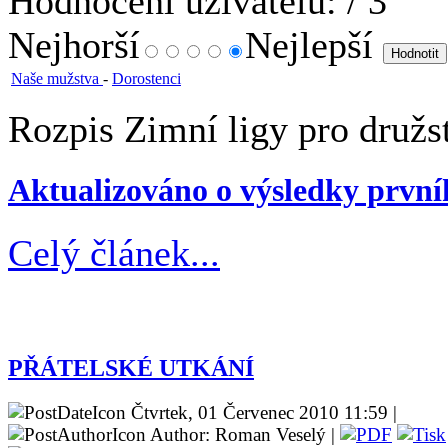
Hodnocení uživatelů:
/ 3
Nejhorší
Nejlepší
Naše mužstva
-
Dorostenci
Rozpis Zimní ligy pro družs
Aktualizováno o výsledky první
Celý článek...
PŘÁTELSKÉ UTKÁNÍ
Čtvrtek, 01 Červenec 2010 11:59 |
Author: Roman Veselý |