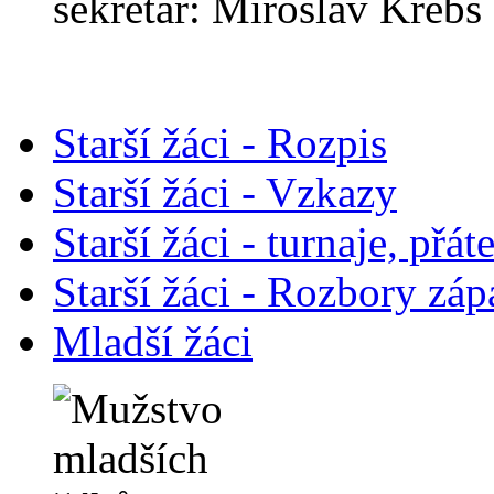
sekretář: Miroslav Krebs
Starší žáci - Rozpis
Starší žáci - Vzkazy
Starší žáci - turnaje, přát
Starší žáci - Rozbory záp
Mladší žáci