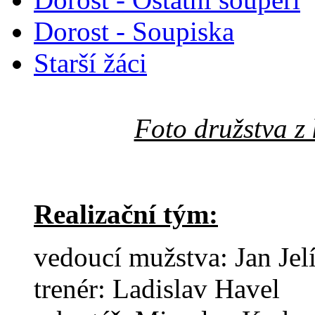
Dorost - Soupiska
Starší žáci
Foto družstva z
Realizační tým:
vedoucí mužstva: Jan Jel
trenér: Ladislav Havel