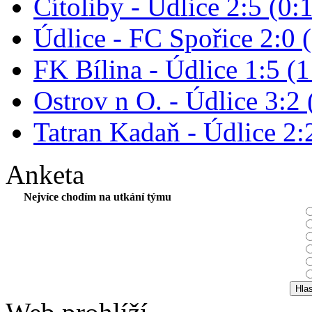
Cítoliby - Údlice 2:5 (0:1
Údlice - FC Spořice 2:0 (
FK Bílina - Údlice 1:5 (1
Ostrov n O. - Údlice 3:2 
Tatran Kadaň - Údlice 2:2
Anketa
Nejvíce chodím na utkání týmu