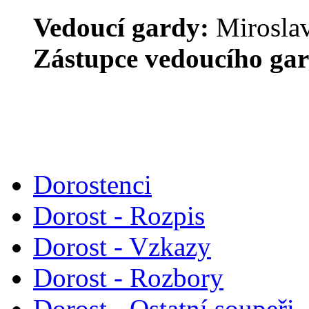
Vedoucí gardy:
Mirosla
Zástupce vedoucího ga
Dorostenci
Dorost - Rozpis
Dorost - Vzkazy
Dorost - Rozbory
Dorost - Ostatní soupeři